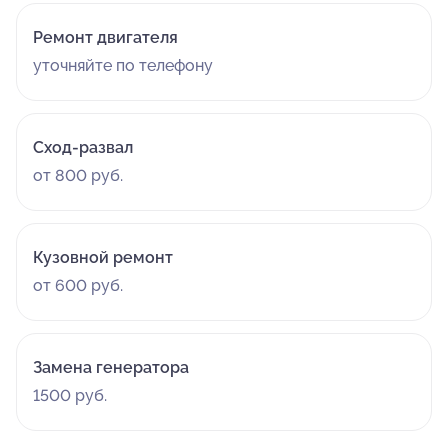
Ремонт двигателя
уточняйте по телефону
Сход-развал
от 800 руб.
Кузовной ремонт
от 600 руб.
Замена генератора
1500 руб.